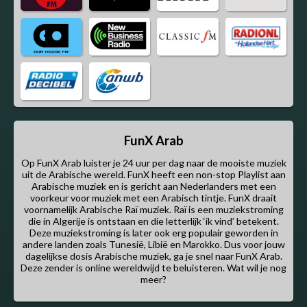
FunX Arab
Op FunX Arab luister je 24 uur per dag naar de mooiste muziek
uit de Arabische wereld. FunX heeft een non-stop Playlist aan
Arabische muziek en is gericht aan Nederlanders met een
voorkeur voor muziek met een Arabisch tintje. FunX draait
voornamelijk Arabische Raï muziek. Raï is een muziekstroming
die in Algerije is ontstaan en die letterlijk ‘ik vind’ betekent.
Deze muziekstroming is later ook erg populair geworden in
andere landen zoals Tunesië, Libië en Marokko. Dus voor jouw
dagelijkse dosis Arabische muziek, ga je snel naar FunX Arab.
Deze zender is online wereldwijd te beluisteren. Wat wil je nog
meer?