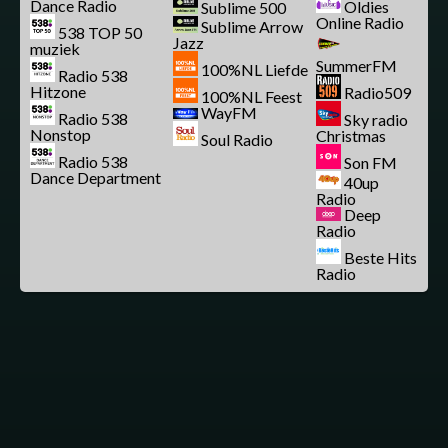
Dance Radio
Oldies
Sublime 500
Online Radio
Sublime Arrow
538 TOP 50
Jazz
muziek
SummerFM
100%NL Liefde
Radio 538
Hitzone
Radio509
100%NL Feest
WayFM
Radio 538
Sky radio
Nonstop
Christmas
Soul Radio
Radio 538
Son FM
Dance Department
40up
Radio
Deep
Radio
Beste Hits
Radio