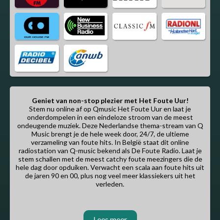
Geniet van non-stop plezier met Het Foute Uur!
Stem nu online af op Qmusic Het Foute Uur en laat je
onderdompelen in een eindeloze stroom van de meest
ondeugende muziek. Deze Nederlandse thema-stream van Q
Music brengt je de hele week door, 24/7, de ultieme
verzameling van foute hits. In België staat dit online
radiostation van Q-music bekend als De Foute Radio. Laat je
stem schallen met de meest catchy foute meezingers die de
hele dag door opduiken. Verwacht een scala aan foute hits uit
de jaren 90 en 00, plus nog veel meer klassiekers uit het
verleden.
Lees meer