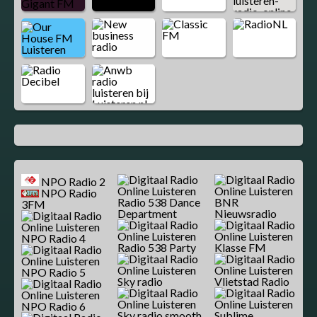
NPO Radio 2
NPO Radio
Radio 538 Dance
BNR
3FM
Department
Nieuwsradio
NPO Radio 4
Radio 538 Party
Klasse FM
NPO Radio 5
Sky radio
Vlietstad Radio
NPO Radio 6
Sky radio smooth
Sublime