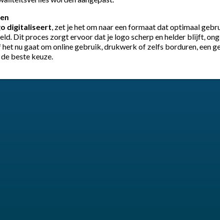
ren
o digitaliseert
, zet je het om naar een formaat dat optimaal geb
reld. Dit proces zorgt ervoor dat je logo scherp en helder blijft, o
 het nu gaat om online gebruik, drukwerk of zelfs borduren, een ge
 de beste keuze.