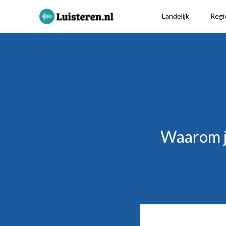
Landelijk
Regi
Waarom je