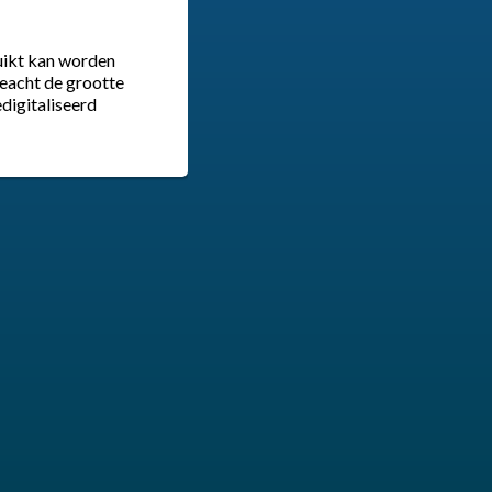
ruikt kan worden
ngeacht de grootte
digitaliseerd