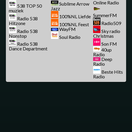
Online Radio
Sublime Arrow
538 TOP 50
Jazz
muziek
SummerFM
100%NL Liefde
Radio 538
Hitzone
Radio509
100%NL Feest
WayFM
Radio 538
Sky radio
Nonstop
Christmas
Soul Radio
Radio 538
Son FM
Dance Department
40up
Radio
Deep
Radio
Beste Hits
Radio