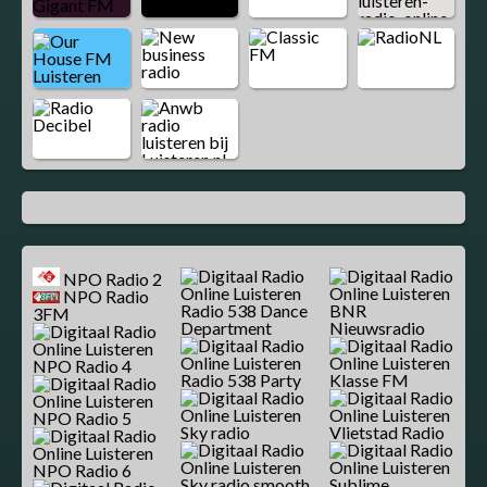
NPO Radio 2
NPO Radio
Radio 538 Dance
BNR
3FM
Department
Nieuwsradio
NPO Radio 4
Radio 538 Party
Klasse FM
NPO Radio 5
Sky radio
Vlietstad Radio
NPO Radio 6
Sky radio smooth
Sublime