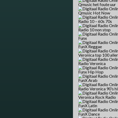
Qmusic het foute uur
Qmusic Hot Now
Radio 10 – 60s 70s
Radio 10 non stop
Funx
FunX Reggae
Veronica top 100 aller
Radio Veronica
Funx Hip Hop
FunX Arab
Radio Veronica 90’s hi
Veronica Rock Radio
FunX Latin
FunX Dance