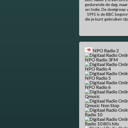
gedurende de dag, maar 
en Indie. De doelgroep v
1991 is de BBC begonn
die je kunt gebruiken ti
NPO Radio 2
NPO Radio 3FM
NPO Radio 4
NPO Radio 5
NPO Radio 6
Qmusic
Qmusic Non Stop
Radio 10
Radio 10 80’s hits