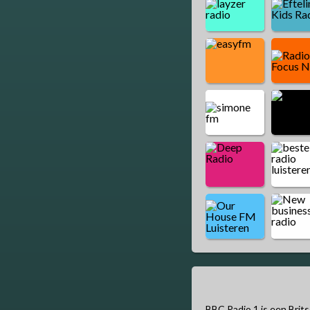
BBC Radio 1 is een Brit