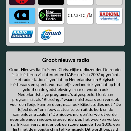
Groot nieuws radio
Groot Nieuws Radio is een Christelijke radiozender. De zender
is te luisteren via internet en DAB+ en is in 2007 opgericht.
Het radiostation is gericht op Nederlandse en Belgische
luisteraars en speelt voornamelijk veel muziek gericht op het
geloof en de godsbeleving, maar er worden ook
Nederlandstalige programma’s afgespeeld. Denk aan
programma’s als “Blessings” waarin luisteraars een verzoek
voor een liedje kunnen doen, maar ook Bijbelstudies met “De
Bijbel door” en nieuwsactualiteiten uit de kerk en de
samenleving zoals in “De nieuwe morgen”. Er wordt verder
geen algemeen nieuws uitgezonden, op het weer-en verkeer
na. Elk jaar verschijnt er ook een zogenaamde Top 1008, een
lijst met de mooiste christelijke muziek. Dit wordt bepaald