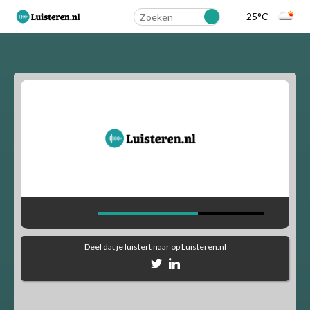
25°C
Landelijk
Regionaal
Alfabetisch
Muziekstijlen
90's Hits
Dance
Party
Pop
Rock
Deel dat je luistert naar
op Luisteren.nl