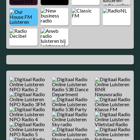
NPO Radio 2
Radio 538 Dance
BNR
Department
Nieuwsradio
NPO Radio 3FM
Radio 538 Party
Klasse FM
NPO Radio 4
Sky radio
Vlietstad Radio
NPO Radio 5
Sky radio smooth
Sublime