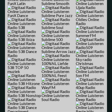
FunX Latin
Sublime Smooth
Ujala Radio
FunX Dance
Sublime Pure Jazz
Oldies Online
Radio
Radio 538
Sublime Soul
SummerFM
Radio 538 Ibiza
Sublime 500
Radio509
Radio 538 Dance
Sublime Arrow Jazz
Radio
Sky radio
100%NL Liefde
Christmas
538 TOP 50
muziek
100%NL Feest
Son FM
Radio 538 Hitzone
WayFM
40up Radio
Radio 538 Nonstop
Soul Radio
Deep Radio
Radio 538 Dance
Department
Beste Hits