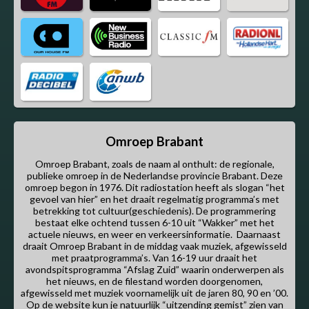
Omroep Brabant
Omroep Brabant, zoals de naam al onthult: de regionale,
publieke omroep in de Nederlandse provincie Brabant. Deze
omroep begon in 1976. Dit radiostation heeft als slogan “het
gevoel van hier” en het draait regelmatig programma’s met
betrekking tot cultuur(geschiedenis). De programmering
bestaat elke ochtend tussen 6-10 uit “Wakker” met het
actuele nieuws, en weer en verkeersinformatie. Daarnaast
draait Omroep Brabant in de middag vaak muziek, afgewisseld
met praatprogramma’s. Van 16-19 uur draait het
avondspitsprogramma “Afslag Zuid” waarin onderwerpen als
het nieuws, en de filestand worden doorgenomen,
afgewisseld met muziek voornamelijk uit de jaren 80, 90 en ’00.
Op de website kun je natuurlijk “uitzending gemist” zien van