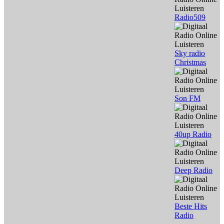
Radio509
Sky radio
Christmas
Son FM
40up Radio
Deep Radio
Beste Hits
Radio