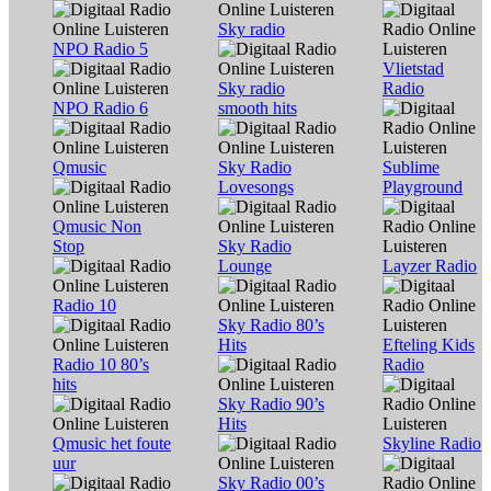
Sky radio
NPO Radio 5
Vlietstad
Sky radio
Radio
NPO Radio 6
smooth hits
Qmusic
Sky Radio
Sublime
Lovesongs
Playground
Qmusic Non
Stop
Sky Radio
Lounge
Layzer Radio
Radio 10
Sky Radio 80’s
Hits
Efteling Kids
Radio 10 80’s
Radio
hits
Sky Radio 90’s
Hits
Qmusic het foute
Skyline Radio
uur
Sky Radio 00’s