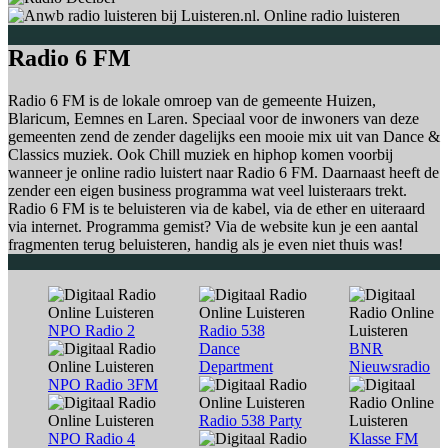
Radio 6 FM
Radio 6 FM is de lokale omroep van de gemeente Huizen,
Blaricum, Eemnes en Laren. Speciaal voor de inwoners van deze
gemeenten zend de zender dagelijks een mooie mix uit van Dance &
Classics muziek. Ook Chill muziek en hiphop komen voorbij
wanneer je online radio luistert naar Radio 6 FM. Daarnaast heeft de
zender een eigen business programma wat veel luisteraars trekt.
Radio 6 FM is te beluisteren via de kabel, via de ether en uiteraard
via internet. Programma gemist? Via de website kun je een aantal
fragmenten terug beluisteren, handig als je even niet thuis was!
NPO Radio 2
Radio 538
Dance
BNR
Department
Nieuwsradio
NPO Radio 3FM
Radio 538 Party
NPO Radio 4
Klasse FM