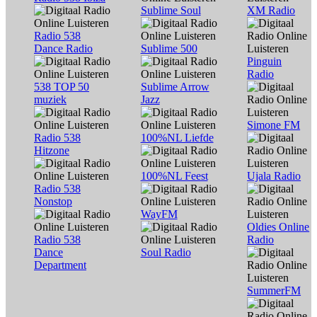
Sublime Soul
XM Radio
Radio 538
Dance Radio
Sublime 500
Pinguin
Radio
538 TOP 50
Sublime Arrow
muziek
Jazz
Simone FM
Radio 538
100%NL Liefde
Hitzone
100%NL Feest
Ujala Radio
Radio 538
Nonstop
WayFM
Oldies Online
Radio 538
Radio
Dance
Soul Radio
Department
SummerFM