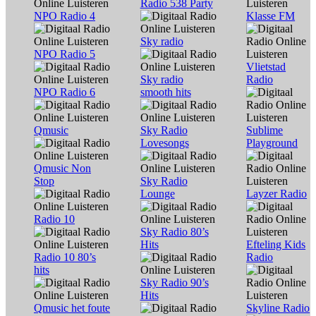
Radio 538 Party
NPO Radio 4
Klasse FM
Sky radio
NPO Radio 5
Vlietstad
Sky radio
Radio
NPO Radio 6
smooth hits
Qmusic
Sky Radio
Sublime
Lovesongs
Playground
Qmusic Non
Stop
Sky Radio
Lounge
Layzer Radio
Radio 10
Sky Radio 80’s
Hits
Efteling Kids
Radio 10 80’s
Radio
hits
Sky Radio 90’s
Hits
Qmusic het foute
Skyline Radio